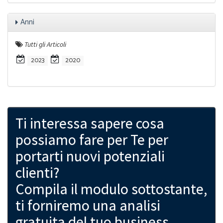
Anni
Tutti gli Articoli
2023
2020
Ti interessa sapere cosa
possiamo fare per Te per
portarti nuovi potenziali
clienti?
Compila il modulo sottostante,
ti forniremo una analisi
gratuita del tuo business.