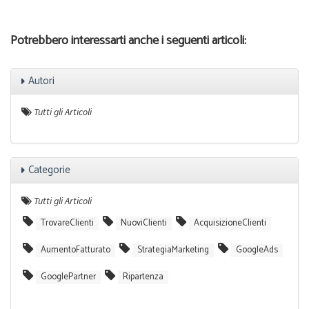
Potrebbero interessarti anche i seguenti articoli:
Autori
Tutti gli Articoli
Categorie
Tutti gli Articoli
TrovareClienti
NuoviClienti
AcquisizioneClienti
AumentoFatturato
StrategiaMarketing
GoogleAds
GooglePartner
Ripartenza