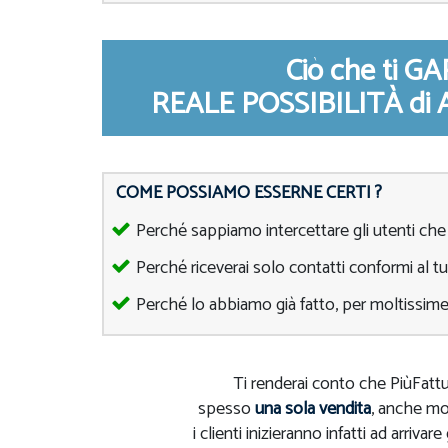
Ciò che ti 
REALE POSSIBILITÀ d
COME POSSIAMO ESSERNE CERTI ?
Perché sappiamo intercettare gli utenti che
Perché riceverai solo contatti conformi al tu
Perché lo abbiamo già fatto, per moltissime
Ti renderai conto che PiùFatt
spesso
una sola vendita
, anche m
i clienti inizieranno infatti ad arrivare