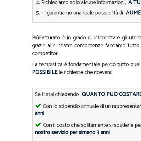
Richiediamo solo alcune informazioni,
A TU
Ti garantiamo una reale possibilità di
AUME
PiùFatturato è in grado di intercettare gli ute
grazie alle nostre competenze facciamo tutto 
competitor.
La tempistica è fondamentale perciò tutto quell
POSSIBILE
le richieste che riceverai.
Se ti stai chiedendo
QUANTO PUÒ COSTAR
Con lo stipendio annuale di un rappresenta
anni
Con il costo che solitamente si sostiene per
nostro servizio per almeno 3 anni