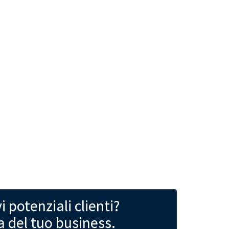
 potenziali clienti?
a del tuo business.