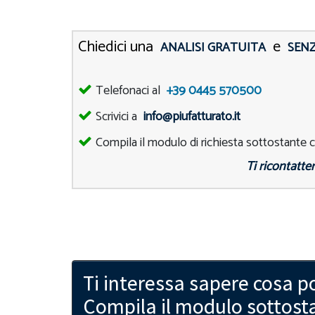
Chiedici una
e
ANALISI GRATUITA
SEN
Telefonaci al
+39 0445 570500
Scrivici a
info@piufatturato.it
Compila il modulo di richiesta sottostante co
Ti ricontatte
Ti interessa sapere cosa po
Compila il modulo sottosta