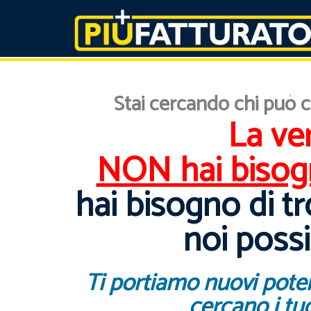
Stai cercando chi può c
La ver
NON hai bisog
hai bisogno di tr
noi possi
Ti portiamo nuovi poten
cercano i tuo