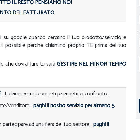
TTO IL RESTO PENSIAMO NOI
NTO DEL FATTURATO
nti su google quando cercano il tuo prodotto/servizio e
il possibile perché chiamino proprio TE prima del tuo
o che dovrai fare tu sarà
GESTIRE NEL MINOR TEMPO
E
, ti diamo alcuni concreti parametri di confronto:
nte/venditore,
paghi il nostro servizio per almeno 5
 partecipare ad una fiera del tuo settore,
paghi il