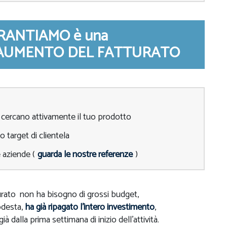
GARANTIAMO è una
i AUMENTO DEL FATTURATO
 cercano attivamente il tuo prodotto
o target di clientela
 aziende (
guarda le nostre referenze
)
urato non ha bisogno di grossi budget,
odesta,
ha già ripagato l'intero investimento
,
 già dalla prima settimana di inizio dell'attività.