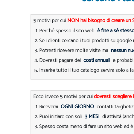
5 motivi per cui
NON hai bisogno di creare un 
Perché spesso il sito web
è fine a sé stess
Se i clienti cercano i tuoi prodotti su google
Potresti ricevere molte visite ma
nessun nu
Dovresti pagare dei
costi annuali
e probabi
Inserire tutto il tuo catalogo servirà solo a f
Ecco invece 5 motivi per cui
dovresti scegliere
Riceverai
OGNI GIORNO
contatti targhetiz
Puoi iniziare con soli
3 MESI
di attività (an
Spesso costa meno di fare un sito web ed 