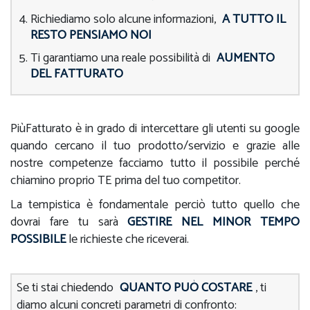
Richiediamo solo alcune informazioni,
A TUTTO IL
RESTO PENSIAMO NOI
Ti garantiamo una reale possibilità di
AUMENTO
DEL FATTURATO
PiùFatturato è in grado di intercettare gli utenti su google
quando cercano il tuo prodotto/servizio e grazie alle
nostre competenze facciamo tutto il possibile perché
chiamino proprio TE prima del tuo competitor.
La tempistica è fondamentale perciò tutto quello che
dovrai fare tu sarà
GESTIRE NEL MINOR TEMPO
POSSIBILE
le richieste che riceverai.
Se ti stai chiedendo
QUANTO PUÒ COSTARE
, ti
diamo alcuni concreti parametri di confronto: