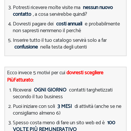
Potresti ricevere molte visite ma
nessun nuovo
contatto
, a cosa servirebbe quindi?
Dovresti pagare dei
costi annuali
e probabilmente
non sapresti nemmeno il perché
Inserire tutto il tuo catalogo servirà solo a far
confusione
nella testa degli utenti
Ecco invece 5 motivi per cui
dovresti scegliere
PiùFatturato
:
Riceverai
OGNI GIORNO
contatti targhetizzati
secondo il tuo business
Puoi iniziare con soli
3 MESI
di attività (anche se ne
consigliamo almeno 6)
Spesso costa meno di fare un sito web ed è
100
VOLTE PIÙ REMUNERATIVO