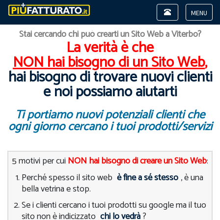
Toggle
navigation
Toggle
Stai cercando chi può crearti un Sito Web a Viterbo?
navigat
La verità è che
NON hai bisogno di un Sito Web
,
hai bisogno di trovare nuovi clienti
e noi possiamo aiutarti
Ti portiamo nuovi potenziali clienti che
ogni giorno cercano i tuoi prodotti/servizi
5 motivi per cui
NON hai bisogno di creare un Sito Web
:
Perché spesso il sito web
è fine a sé stesso
, è una
bella vetrina e stop.
Se i clienti cercano i tuoi prodotti su google ma il tuo
sito non è indicizzato
chi lo vedrà
?