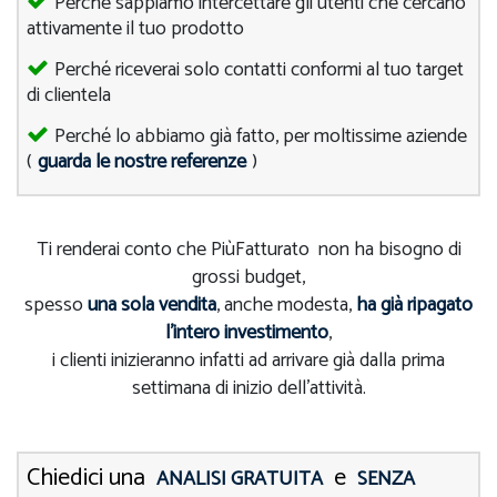
Perché sappiamo intercettare gli utenti che cercano
attivamente il tuo prodotto
Perché riceverai solo contatti conformi al tuo target
di clientela
Perché lo abbiamo già fatto, per moltissime aziende
(
guarda le nostre referenze
)
Ti renderai conto che PiùFatturato non ha bisogno di
grossi budget,
spesso
una sola vendita
, anche modesta,
ha già ripagato
l'intero investimento
,
i clienti inizieranno infatti ad arrivare già dalla prima
settimana di inizio dell'attività.
Chiedici una
e
ANALISI GRATUITA
SENZA