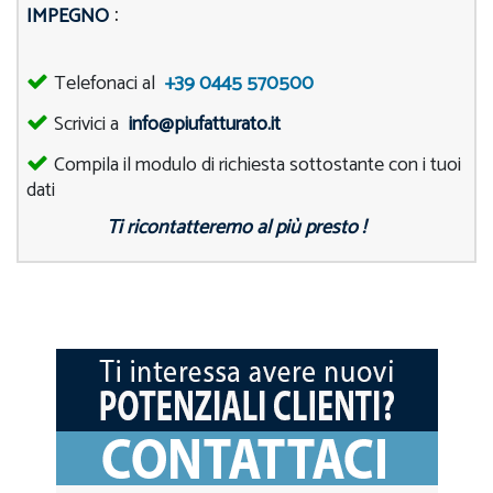
:
IMPEGNO
Telefonaci al
+39 0445 570500
Scrivici a
info@piufatturato.it
Compila il modulo di richiesta sottostante con i tuoi
dati
Ti ricontatteremo al più presto !