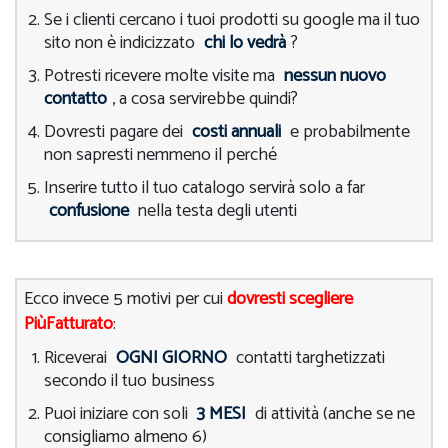
Se i clienti cercano i tuoi prodotti su google ma il tuo
sito non è indicizzato
chi lo vedrà
?
Potresti ricevere molte visite ma
nessun nuovo
contatto
, a cosa servirebbe quindi?
Dovresti pagare dei
costi annuali
e probabilmente
non sapresti nemmeno il perché
Inserire tutto il tuo catalogo servirà solo a far
confusione
nella testa degli utenti
Ecco invece 5 motivi per cui
dovresti scegliere
PiùFatturato
:
Riceverai
OGNI GIORNO
contatti targhetizzati
secondo il tuo business
Puoi iniziare con soli
3 MESI
di attività (anche se ne
consigliamo almeno 6)