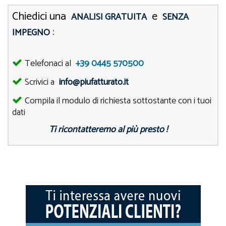
Chiedici una
e
ANALISI GRATUITA
SENZA
:
IMPEGNO
Telefonaci al
+39 0445 570500
Scrivici a
info@piufatturato.it
Compila il modulo di richiesta sottostante con i tuoi
dati
Ti ricontatteremo al più presto !