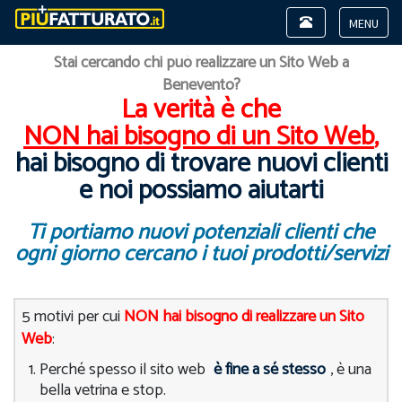
Toggle
navigation
Toggle
Stai cercando chi può realizzare un Sito Web a
navigat
Benevento?
La verità è che
NON hai bisogno di un Sito Web
,
hai bisogno di trovare nuovi clienti
e noi possiamo aiutarti
Ti portiamo nuovi potenziali clienti che
ogni giorno cercano i tuoi prodotti/servizi
5 motivi per cui
NON hai bisogno di realizzare un Sito
Web
:
Perché spesso il sito web
è fine a sé stesso
, è una
bella vetrina e stop.