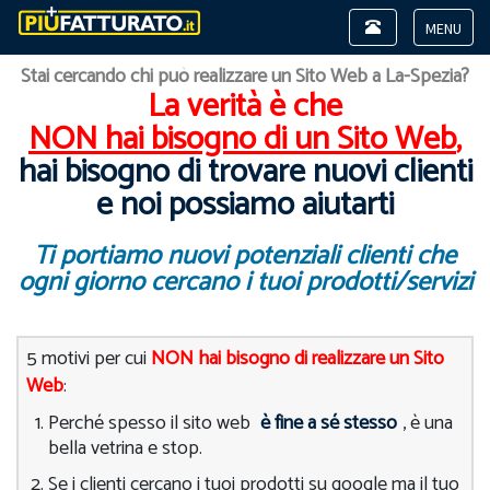
Toggle
navigation
Toggle
Stai cercando chi può realizzare un Sito Web a La-Spezia?
navigat
La verità è che
NON hai bisogno di un Sito Web
,
hai bisogno di trovare nuovi clienti
e noi possiamo aiutarti
Ti portiamo nuovi potenziali clienti che
ogni giorno cercano i tuoi prodotti/servizi
5 motivi per cui
NON hai bisogno di realizzare un Sito
Web
:
Perché spesso il sito web
è fine a sé stesso
, è una
bella vetrina e stop.
Se i clienti cercano i tuoi prodotti su google ma il tuo