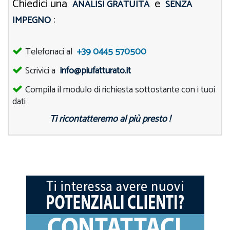
Chiedici una
e
ANALISI GRATUITA
SENZA
:
IMPEGNO
Telefonaci al
+39 0445 570500
Scrivici a
info@piufatturato.it
Compila il modulo di richiesta sottostante con i tuoi
dati
Ti ricontatteremo al più presto !