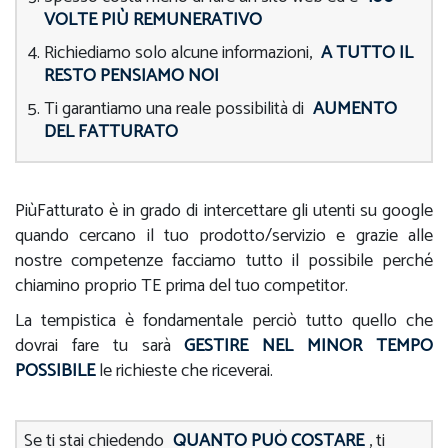
VOLTE PIÙ REMUNERATIVO
Richiediamo solo alcune informazioni,
A TUTTO IL
RESTO PENSIAMO NOI
Ti garantiamo una reale possibilità di
AUMENTO
DEL FATTURATO
PiùFatturato è in grado di intercettare gli utenti su google
quando cercano il tuo prodotto/servizio e grazie alle
nostre competenze facciamo tutto il possibile perché
chiamino proprio TE prima del tuo competitor.
La tempistica è fondamentale perciò tutto quello che
dovrai fare tu sarà
GESTIRE NEL MINOR TEMPO
POSSIBILE
le richieste che riceverai.
Se ti stai chiedendo
QUANTO PUÒ COSTARE
, ti