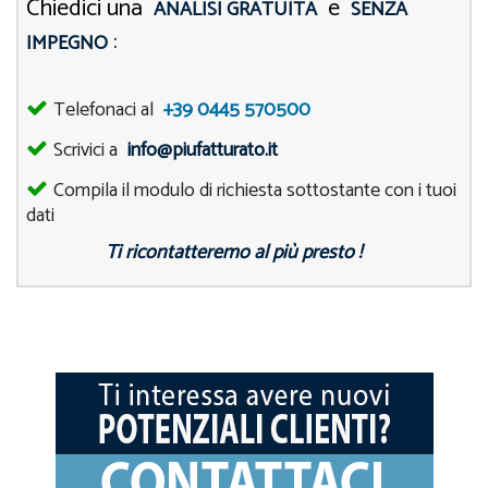
Chiedici una
e
ANALISI GRATUITA
SENZA
:
IMPEGNO
Telefonaci al
+39 0445 570500
Scrivici a
info@piufatturato.it
Compila il modulo di richiesta sottostante con i tuoi
dati
Ti ricontatteremo al più presto !