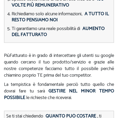
VOLTE PIÙ REMUNERATIVO
Richiediamo solo alcune informazioni,
A TUTTO IL
RESTO PENSIAMO NOI
Ti garantiamo una reale possibilità di
AUMENTO
DEL FATTURATO
PiùFatturato è in grado di intercettare gli utenti su google
quando cercano il tuo prodotto/servizio e grazie alle
nostre competenze facciamo tutto il possibile perché
chiamino proprio TE prima del tuo competitor.
La tempistica è fondamentale perciò tutto quello che
dovrai fare tu sarà
GESTIRE NEL MINOR TEMPO
POSSIBILE
le richieste che riceverai.
Se ti stai chiedendo
QUANTO PUÒ COSTARE
, ti