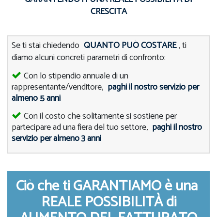
CRESCITA
Se ti stai chiedendo
QUANTO PUÒ COSTARE
, ti
diamo alcuni concreti parametri di confronto:
Con lo stipendio annuale di un
rappresentante/venditore,
paghi il nostro servizio per
almeno 5 anni
Con il costo che solitamente si sostiene per
partecipare ad una fiera del tuo settore,
paghi il nostro
servizio per almeno 3 anni
Ciò che ti GARANTIAMO è una
REALE POSSIBILITÀ di