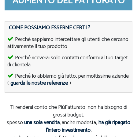
AUMENTO DEL FATTURATO
COME POSSIAMO ESSERNE CERTI ?
Perché sappiamo intercettare gli utenti che cercano
attivamente il tuo prodotto
Perché riceverai solo contatti conformi al tuo target
di clientela
Perché lo abbiamo già fatto, per moltissime aziende
(
guarda le nostre referenze
)
Ti renderai conto che PiùFatturato non ha bisogno di
grossi budget,
spesso
una sola vendita
, anche modesta,
ha già ripagato
l'intero investimento
,