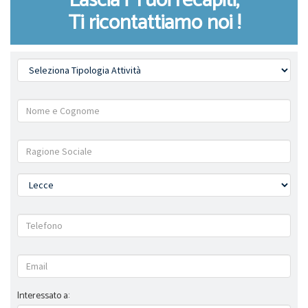
Lascia i Tuoi recapiti,
Ti ricontattiamo noi !
Interessato a: