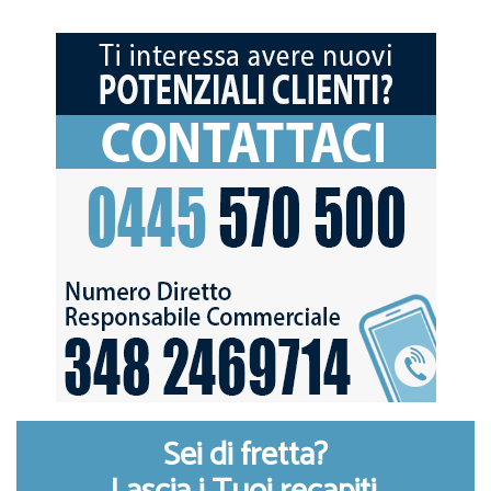
Sei di fretta?