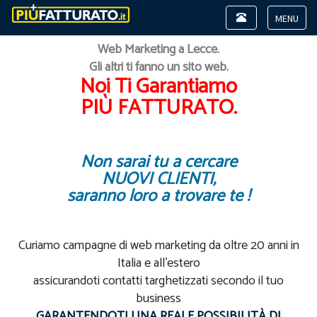
Toggle
navigation
Toggle
Web Marketing a Lecce.
navigat
Gli altri ti fanno un sito web.
Noi Ti Garantiamo
PIÙ FATTURATO.
Non sarai tu a cercare
NUOVI CLIENTI,
saranno loro a trovare te !
Curiamo campagne di web marketing da oltre 20 anni in
Italia e all'estero
assicurandoti contatti targhetizzati secondo il tuo
business
GARANTENDOTI UNA REALE POSSIBILITÀ DI